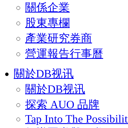
關係企業
股東專欄
產業研究券商
營運報告行事曆
關於DB视讯
關於DB视讯
探索 AUO 品牌
Tap Into The Possibilit