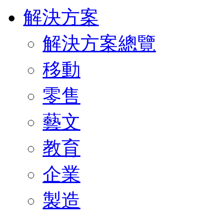
解決方案
解決方案總覽
移動
零售
藝文
教育
企業
製造