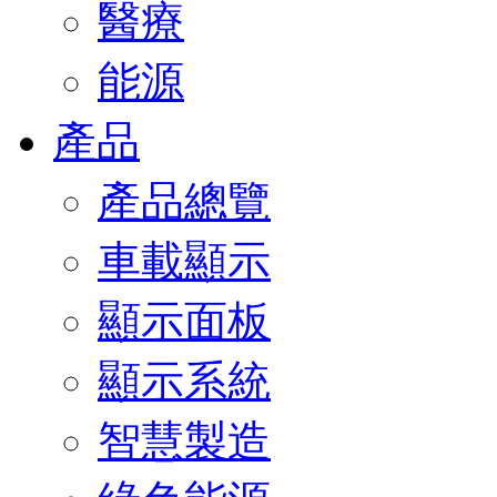
醫療
能源
產品
產品總覽
車載顯示
顯示面板
顯示系統
智慧製造