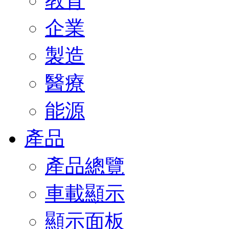
教育
企業
製造
醫療
能源
產品
產品總覽
車載顯示
顯示面板