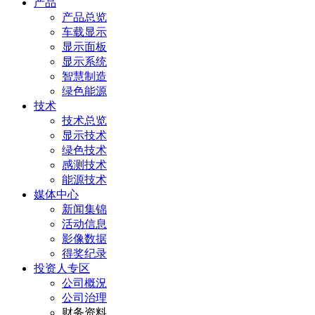
产品
产品总览
车载显示
显示面板
显示系统
智慧制造
绿色能源
技术
技术总览
显示技术
绿色技术
感测技术
能源技术
媒体中心
新闻集锦
活动信息
影像数据
得奖纪录
投资人专区
公司概況
公司治理
财务资料