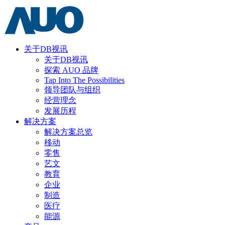
关于DB视讯
关于DB视讯
探索 AUO 品牌
Tap Into The Possibilities
领导团队与组织
经营理念
发展历程
解决方案
解决方案总览
移动
零售
艺文
教育
企业
制造
医疗
能源