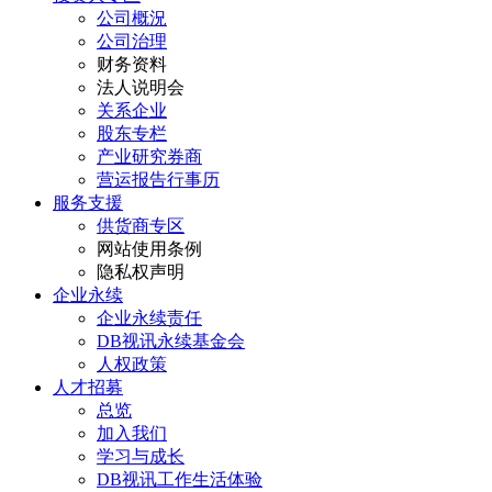
公司概況
公司治理
财务资料
法人说明会
关系企业
股东专栏
产业研究券商
营运报告行事历
服务支援
供货商专区
网站使用条例
隐私权声明
企业永续
企业永续责任
DB视讯永续基金会
人权政策
人才招募
总览
加入我们
学习与成长
DB视讯工作生活体验