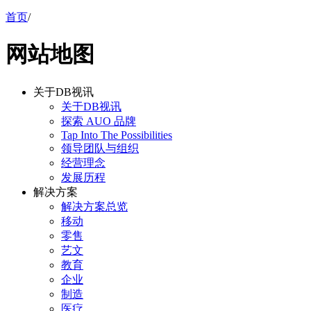
首页
/
网站地图
关于DB视讯
关于DB视讯
探索 AUO 品牌
Tap Into The Possibilities
领导团队与组织
经营理念
发展历程
解决方案
解决方案总览
移动
零售
艺文
教育
企业
制造
医疗