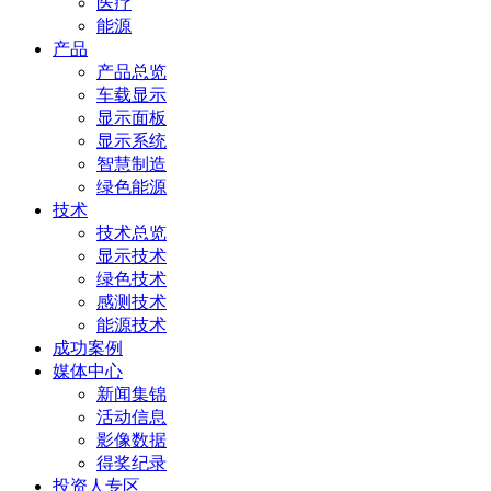
医疗
能源
产品
产品总览
车载显示
显示面板
显示系统
智慧制造
绿色能源
技术
技术总览
显示技术
绿色技术
感测技术
能源技术
成功案例
媒体中心
新闻集锦
活动信息
影像数据
得奖纪录
投资人专区