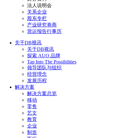
法人说明会
关系企业
股东专栏
产业研究券商
营运报告行事历
关于DB视讯
关于DB视讯
探索 AUO 品牌
Tap Into The Possibilities
领导团队与组织
经营理念
发展历程
解决方案
解决方案总览
移动
零售
艺文
教育
企业
制造